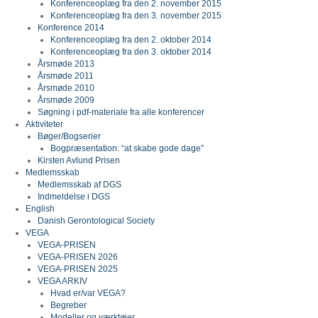
Konferenceoplæg fra den 2. november 2015
Konferenceoplæg fra den 3. november 2015
Konference 2014
Konferenceoplæg fra den 2. oktober 2014
Konferenceoplæg fra den 3. oktober 2014
Årsmøde 2013
Årsmøde 2011
Årsmøde 2010
Årsmøde 2009
Søgning i pdf-materiale fra alle konferencer
Aktiviteter
Bøger/Bogserier
Bogpræsentation: “at skabe gode dage”
Kirsten Avlund Prisen
Medlemsskab
Medlemsskab af DGS
Indmeldelse i DGS
English
Danish Gerontological Society
VEGA
VEGA-PRISEN
VEGA-PRISEN 2026
VEGA-PRISEN 2025
VEGA ARKIV
Hvad er/var VEGA?
Begreber
Modeller og værktøjer