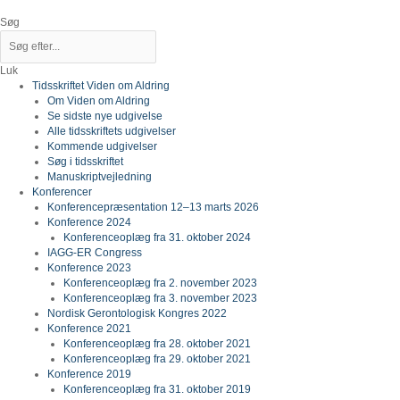
Gå
til
Søg
indholdet
Luk
Tidsskriftet Viden om Aldring
Om Viden om Aldring
Se sidste nye udgivelse
Alle tidsskriftets udgivelser
Kommende udgivelser
Søg i tidsskriftet
Manuskriptvejledning
Konferencer
Konferencepræsentation 12–13 marts 2026
Konference 2024
Konferenceoplæg fra 31. oktober 2024
IAGG-ER Congress
Konference 2023
Konferenceoplæg fra 2. november 2023
Konferenceoplæg fra 3. november 2023
Nordisk Gerontologisk Kongres 2022
Konference 2021
Konferenceoplæg fra 28. oktober 2021
Konferenceoplæg fra 29. oktober 2021
Konference 2019
Konferenceoplæg fra 31. oktober 2019