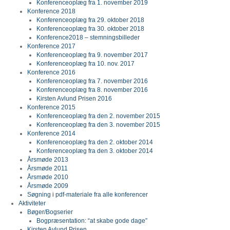
Konferenceoplæg fra 1. november 2019
Konference 2018
Konferenceoplæg fra 29. oktober 2018
Konferenceoplæg fra 30. oktober 2018
Konference2018 – stemningsbilleder
Konference 2017
Konferenceoplæg fra 9. november 2017
Konferenceoplæg fra 10. nov. 2017
Konference 2016
Konferenceoplæg fra 7. november 2016
Konferenceoplæg fra 8. november 2016
Kirsten Avlund Prisen 2016
Konference 2015
Konferenceoplæg fra den 2. november 2015
Konferenceoplæg fra den 3. november 2015
Konference 2014
Konferenceoplæg fra den 2. oktober 2014
Konferenceoplæg fra den 3. oktober 2014
Årsmøde 2013
Årsmøde 2011
Årsmøde 2010
Årsmøde 2009
Søgning i pdf-materiale fra alle konferencer
Aktiviteter
Bøger/Bogserier
Bogpræsentation: “at skabe gode dage”
Kirsten Avlund Prisen