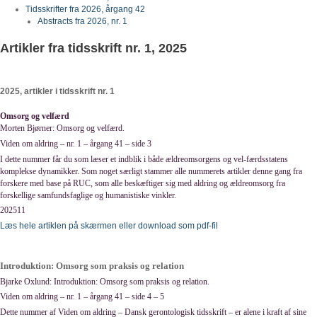
Tidsskrifter fra 2026, årgang 42
Abstracts fra 2026, nr. 1
Artikler fra tidsskrift nr. 1, 2025
2025, artikler i tidsskrift nr. 1
Omsorg og velfærd
Morten Bjørner: Omsorg og velfærd.
Viden om aldring – nr. 1 – årgang 41 – side 3
I dette nummer får du som læser et indblik i både ældreomsorgens og vel-færdsstatens
komplekse dynamikker. Som noget særligt stammer alle nummerets artikler denne gang fra
forskere med base på RUC, som alle beskæftiger sig med aldring og ældreomsorg fra
forskellige samfundsfaglige og humanistiske vinkler.
202511
Læs hele artiklen på skærmen eller download som pdf-fil
Introduktion: Omsorg som praksis og relation
Bjarke Oxlund: Introduktion: Omsorg som praksis og relation.
Viden om aldring – nr. 1 – årgang 41 – side 4 – 5
Dette nummer af Viden om aldring – Dansk gerontologisk tidsskrift – er alene i kraft af sine