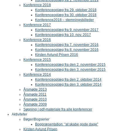
Konference 2018
Konferenceoplæg fra 29. oktober 2018
Konferenceoplæg fra 30. oktober 2018
Konference2018 – stemningsbilleder
Konference 2017
Konferenceoplæg fra 9. november 2017
Konferenceoplæg fra 10. nov. 2017
Konference 2016
Konferenceoplæg fra 7. november 2016
Konferenceoplæg fra 8. november 2016
Kirsten Avlund Prisen 2016
Konference 2015
Konferenceoplæg fra den 2. november 2015
Konferenceoplæg fra den 3. november 2015
Konference 2014
Konferenceoplæg fra den 2. oktober 2014
Konferenceoplæg fra den 3. oktober 2014
Årsmøde 2013
Årsmøde 2011
Årsmøde 2010
Årsmøde 2009
Søgning i pdf-materiale fra alle konferencer
Aktiviteter
Bøger/Bogserier
Bogpræsentation: “at skabe gode dage”
Kirsten Avlund Prisen