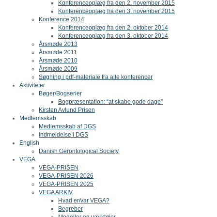
Konferenceoplæg fra den 2. november 2015
Konferenceoplæg fra den 3. november 2015
Konference 2014
Konferenceoplæg fra den 2. oktober 2014
Konferenceoplæg fra den 3. oktober 2014
Årsmøde 2013
Årsmøde 2011
Årsmøde 2010
Årsmøde 2009
Søgning i pdf-materiale fra alle konferencer
Aktiviteter
Bøger/Bogserier
Bogpræsentation: “at skabe gode dage”
Kirsten Avlund Prisen
Medlemsskab
Medlemsskab af DGS
Indmeldelse i DGS
English
Danish Gerontological Society
VEGA
VEGA-PRISEN
VEGA-PRISEN 2026
VEGA-PRISEN 2025
VEGA ARKIV
Hvad er/var VEGA?
Begreber
Modeller og værktøjer