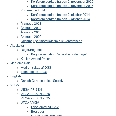
Konferenceoplæg fra den 2. november 2015
Konferenceoplæg fra den 3. november 2015
Konference 2014
Konferenceoplæg fra den 2. oktober 2014
Konferenceoplæg fra den 3. oktober 2014
Årsmøde 2013
Årsmøde 2011
Årsmøde 2010
Årsmøde 2009
Søgning i pdf-materiale fra alle konferencer
Aktiviteter
Bøger/Bogserier
Bogpræsentation: “at skabe gode dage”
Kirsten Avlund Prisen
Medlemsskab
Medlemsskab af DGS
Indmeldelse i DGS
English
Danish Gerontological Society
VEGA
VEGA-PRISEN
VEGA-PRISEN 2026
VEGA-PRISEN 2025
VEGA ARKIV
Hvad er/var VEGA?
Begreber
Modeller og værktøjer