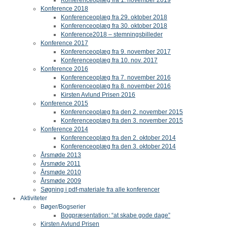
Konference 2018
Konferenceoplæg fra 29. oktober 2018
Konferenceoplæg fra 30. oktober 2018
Konference2018 – stemningsbilleder
Konference 2017
Konferenceoplæg fra 9. november 2017
Konferenceoplæg fra 10. nov. 2017
Konference 2016
Konferenceoplæg fra 7. november 2016
Konferenceoplæg fra 8. november 2016
Kirsten Avlund Prisen 2016
Konference 2015
Konferenceoplæg fra den 2. november 2015
Konferenceoplæg fra den 3. november 2015
Konference 2014
Konferenceoplæg fra den 2. oktober 2014
Konferenceoplæg fra den 3. oktober 2014
Årsmøde 2013
Årsmøde 2011
Årsmøde 2010
Årsmøde 2009
Søgning i pdf-materiale fra alle konferencer
Aktiviteter
Bøger/Bogserier
Bogpræsentation: “at skabe gode dage”
Kirsten Avlund Prisen