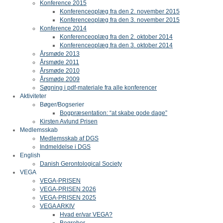
Konference 2015
Konferenceoplæg fra den 2. november 2015
Konferenceoplæg fra den 3. november 2015
Konference 2014
Konferenceoplæg fra den 2. oktober 2014
Konferenceoplæg fra den 3. oktober 2014
Årsmøde 2013
Årsmøde 2011
Årsmøde 2010
Årsmøde 2009
Søgning i pdf-materiale fra alle konferencer
Aktiviteter
Bøger/Bogserier
Bogpræsentation: “at skabe gode dage”
Kirsten Avlund Prisen
Medlemsskab
Medlemsskab af DGS
Indmeldelse i DGS
English
Danish Gerontological Society
VEGA
VEGA-PRISEN
VEGA-PRISEN 2026
VEGA-PRISEN 2025
VEGA ARKIV
Hvad er/var VEGA?
Begreber