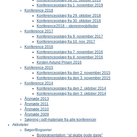
Konferenceoplæg fra 1. november 2019
Konference 2018
Konferenceoplæg fra 29. oktober 2018
Konferenceoplæg fra 30. oktober 2018
Konference2018 – stemningsbilleder
Konference 2017
Konferenceoplæg fra 9. november 2017
Konferenceoplæg fra 10. nov. 2017
Konference 2016
Konferenceoplæg fra 7. november 2016
Konferenceoplæg fra 8. november 2016
Kirsten Avlund Prisen 2016
Konference 2015
Konferenceoplæg fra den 2. november 2015
Konferenceoplæg fra den 3. november 2015
Konference 2014
Konferenceoplæg fra den 2. oktober 2014
Konferenceoplæg fra den 3. oktober 2014
Årsmøde 2013
Årsmøde 2011
Årsmøde 2010
Årsmøde 2009
Søgning i pdf-materiale fra alle konferencer
Aktiviteter
Bøger/Bogserier
Bogpræsentation: “at skabe gode dage”