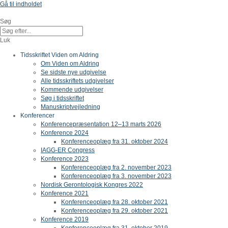
Gå til indholdet
Søg
Luk
Tidsskriftet Viden om Aldring
Om Viden om Aldring
Se sidste nye udgivelse
Alle tidsskriftets udgivelser
Kommende udgivelser
Søg i tidsskriftet
Manuskriptvejledning
Konferencer
Konferencepræsentation 12–13 marts 2026
Konference 2024
Konferenceoplæg fra 31. oktober 2024
IAGG-ER Congress
Konference 2023
Konferenceoplæg fra 2. november 2023
Konferenceoplæg fra 3. november 2023
Nordisk Gerontologisk Kongres 2022
Konference 2021
Konferenceoplæg fra 28. oktober 2021
Konferenceoplæg fra 29. oktober 2021
Konference 2019
Konferenceoplæg fra 31. oktober 2019