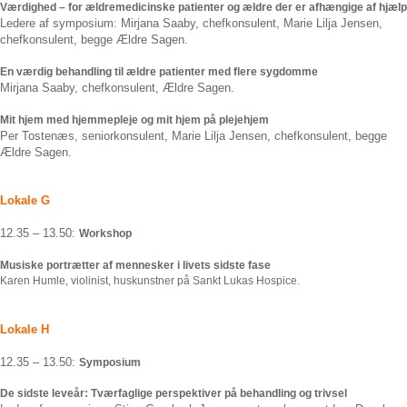
Værdighed – for ældremedicinske patienter og ældre der er afhængige af hjælp
Ledere af symposium: Mirjana Saaby, chefkonsulent, Marie Lilja Jensen,
chefkonsulent, begge Ældre Sagen.
En værdig behandling til ældre patienter med flere sygdomme
Mirjana Saaby, chefkonsulent, Ældre Sagen.
Mit hjem med hjemmepleje og mit hjem på plejehjem
Per Tostenæs, seniorkonsulent, Marie Lilja Jensen, chefkonsulent, begge
Ældre Sagen.
Lokale G
12.35 – 13.50:
Workshop
Musiske portrætter af mennesker i livets sidste fase
Karen Humle, violinist, huskunstner på Sankt Lukas Hospice.
Lokale H
12.35 – 13.50:
Symposium
De sidste leveår: Tværfaglige perspektiver på behandling og trivsel