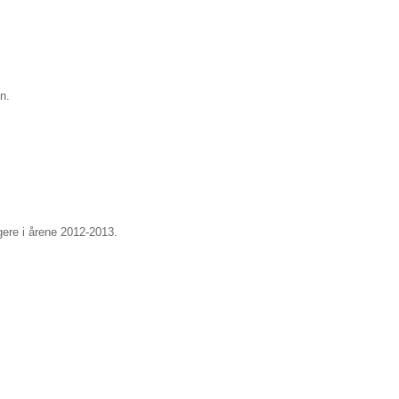
n.
ere i årene 2012-2013.