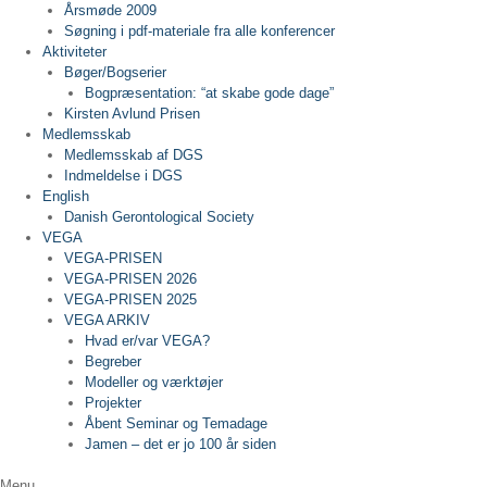
Årsmøde 2009
Søgning i pdf-materiale fra alle konferencer
Aktiviteter
Bøger/Bogserier
Bogpræsentation: “at skabe gode dage”
Kirsten Avlund Prisen
Medlemsskab
Medlemsskab af DGS
Indmeldelse i DGS
English
Danish Gerontological Society
VEGA
VEGA-PRISEN
VEGA-PRISEN 2026
VEGA-PRISEN 2025
VEGA ARKIV
Hvad er/var VEGA?
Begreber
Modeller og værktøjer
Projekter
Åbent Seminar og Temadage
Jamen – det er jo 100 år siden
Menu