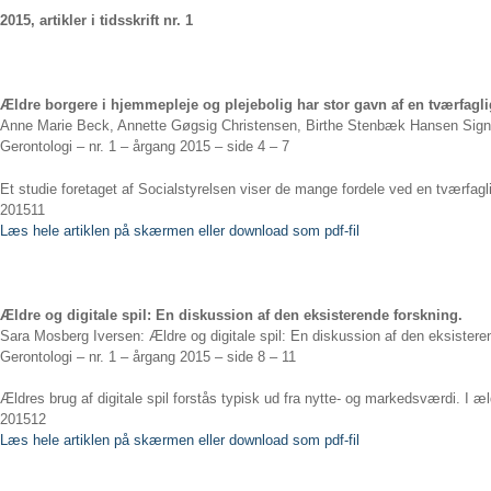
2015, artikler i tidsskrift nr. 1
Ældre borgere i hjemmepleje og plejebolig har stor gavn af en tværfagl
Anne Marie Beck, Annette Gøgsig Christensen, Birthe Stenbæk Hansen Signe 
Gerontologi – nr. 1 – årgang 2015 – side 4 – 7
Et studie foretaget af Socialstyrelsen viser de mange fordele ved en tværfag
201511
Læs hele artiklen på skærmen eller download som pdf-fil
Ældre og digitale spil: En diskussion af den eksisterende forskning.
Sara Mosberg Iversen: Ældre og digitale spil: En diskussion af den eksistere
Gerontologi – nr. 1 – årgang 2015 – side 8 – 11
Ældres brug af digitale spil forstås typisk ud fra nytte- og markedsværdi. I æ
201512
Læs hele artiklen på skærmen eller download som pdf-fil