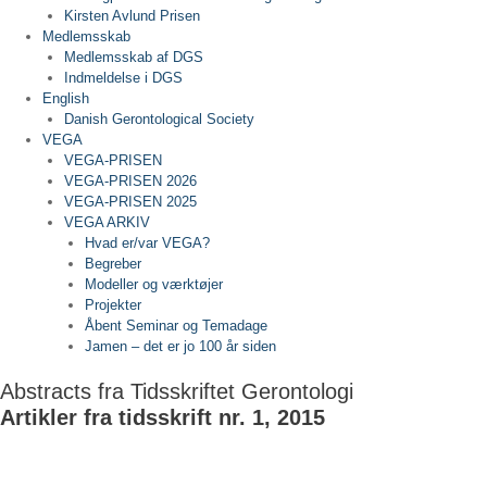
Kirsten Avlund Prisen
Medlemsskab
Medlemsskab af DGS
Indmeldelse i DGS
English
Danish Gerontological Society
VEGA
VEGA-PRISEN
VEGA-PRISEN 2026
VEGA-PRISEN 2025
VEGA ARKIV
Hvad er/var VEGA?
Begreber
Modeller og værktøjer
Projekter
Åbent Seminar og Temadage
Jamen – det er jo 100 år siden
Abstracts fra Tidsskriftet Gerontologi
Artikler fra tidsskrift nr. 1, 2015