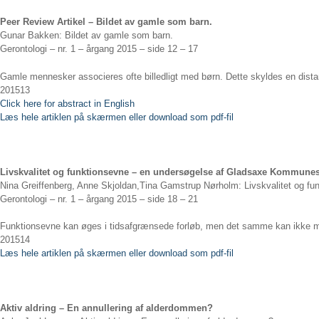
Peer Review Artikel – Bildet av gamle som barn.
Gunar Bakken: Bildet av gamle som barn.
Gerontologi – nr. 1 – årgang 2015 – side 12 – 17
Gamle mennesker associeres ofte billedligt med børn. Dette skyldes en dist
201513
Click here for abstract in English
Læs hele artiklen på skærmen eller download som pdf-fil
Livskvalitet og funktionsevne – en undersøgelse af Gladsaxe Kommune
Nina Greiffenberg, Anne Skjoldan,Tina Gamstrup Nørholm: Livskvalitet og
Gerontologi – nr. 1 – årgang 2015 – side 18 – 21
Funktionsevne kan øges i tidsafgrænsede forløb, men det samme kan ikke 
201514
Læs hele artiklen på skærmen eller download som pdf-fil
Aktiv aldring – En annullering af alderdommen?