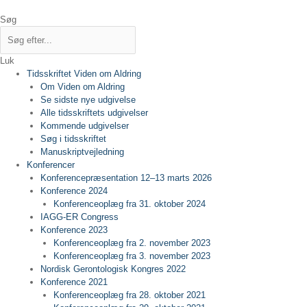
Gå
til
Søg
indholdet
Luk
Tidsskriftet Viden om Aldring
Om Viden om Aldring
Se sidste nye udgivelse
Alle tidsskriftets udgivelser
Kommende udgivelser
Søg i tidsskriftet
Manuskriptvejledning
Konferencer
Konferencepræsentation 12–13 marts 2026
Konference 2024
Konferenceoplæg fra 31. oktober 2024
IAGG-ER Congress
Konference 2023
Konferenceoplæg fra 2. november 2023
Konferenceoplæg fra 3. november 2023
Nordisk Gerontologisk Kongres 2022
Konference 2021
Konferenceoplæg fra 28. oktober 2021