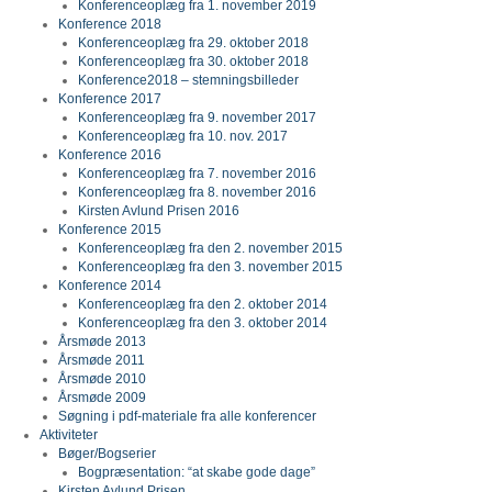
Konferenceoplæg fra 1. november 2019
Konference 2018
Konferenceoplæg fra 29. oktober 2018
Konferenceoplæg fra 30. oktober 2018
Konference2018 – stemningsbilleder
Konference 2017
Konferenceoplæg fra 9. november 2017
Konferenceoplæg fra 10. nov. 2017
Konference 2016
Konferenceoplæg fra 7. november 2016
Konferenceoplæg fra 8. november 2016
Kirsten Avlund Prisen 2016
Konference 2015
Konferenceoplæg fra den 2. november 2015
Konferenceoplæg fra den 3. november 2015
Konference 2014
Konferenceoplæg fra den 2. oktober 2014
Konferenceoplæg fra den 3. oktober 2014
Årsmøde 2013
Årsmøde 2011
Årsmøde 2010
Årsmøde 2009
Søgning i pdf-materiale fra alle konferencer
Aktiviteter
Bøger/Bogserier
Bogpræsentation: “at skabe gode dage”
Kirsten Avlund Prisen