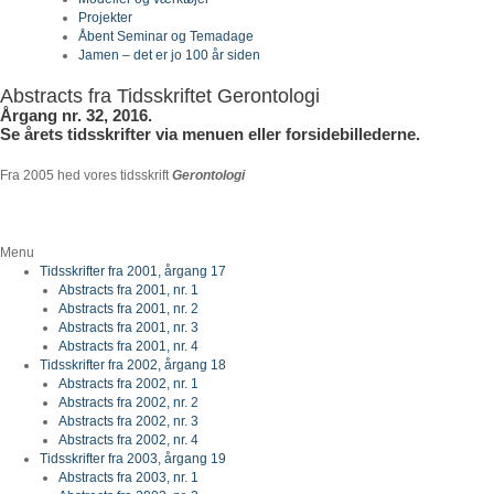
Projekter
Åbent Seminar og Temadage
Jamen – det er jo 100 år siden
Abstracts fra Tidsskriftet Gerontologi
Årgang nr. 32, 2016.
Se årets tidsskrifter via menuen eller forsidebillederne.
Fra 2005 hed vores tidsskrift
Gerontologi
Menu
Tidsskrifter fra 2001, årgang 17
Abstracts fra 2001, nr. 1
Abstracts fra 2001, nr. 2
Abstracts fra 2001, nr. 3
Abstracts fra 2001, nr. 4
Tidsskrifter fra 2002, årgang 18
Abstracts fra 2002, nr. 1
Abstracts fra 2002, nr. 2
Abstracts fra 2002, nr. 3
Abstracts fra 2002, nr. 4
Tidsskrifter fra 2003, årgang 19
Abstracts fra 2003, nr. 1