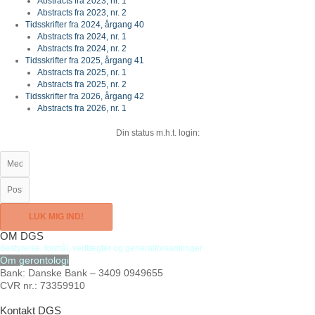
Abstracts fra 2023, nr. 1
Abstracts fra 2023, nr. 2
Tidsskrifter fra 2024, årgang 40
Abstracts fra 2024, nr. 1
Abstracts fra 2024, nr. 2
Tidsskrifter fra 2025, årgang 41
Abstracts fra 2025, nr. 1
Abstracts fra 2025, nr. 2
Tidsskrifter fra 2026, årgang 42
Abstracts fra 2026, nr. 1
Din status m.h.t. login:
LUK MIG IND!
OM DGS
Bestyrelse
,
formål,
vedtægter
og
generalforsamlinger
Om gerontologi
Bank: Danske Bank – 3409 0949655
CVR nr.: 73359910
Kontakt DGS