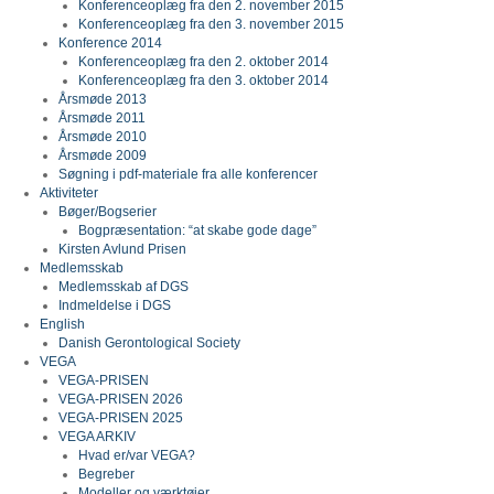
Konferenceoplæg fra den 2. november 2015
Konferenceoplæg fra den 3. november 2015
Konference 2014
Konferenceoplæg fra den 2. oktober 2014
Konferenceoplæg fra den 3. oktober 2014
Årsmøde 2013
Årsmøde 2011
Årsmøde 2010
Årsmøde 2009
Søgning i pdf-materiale fra alle konferencer
Aktiviteter
Bøger/Bogserier
Bogpræsentation: “at skabe gode dage”
Kirsten Avlund Prisen
Medlemsskab
Medlemsskab af DGS
Indmeldelse i DGS
English
Danish Gerontological Society
VEGA
VEGA-PRISEN
VEGA-PRISEN 2026
VEGA-PRISEN 2025
VEGA ARKIV
Hvad er/var VEGA?
Begreber
Modeller og værktøjer