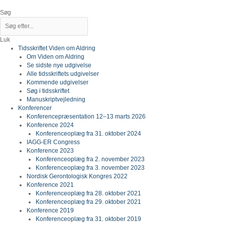
Gå
til
Søg
indholdet
Luk
Tidsskriftet Viden om Aldring
Om Viden om Aldring
Se sidste nye udgivelse
Alle tidsskriftets udgivelser
Kommende udgivelser
Søg i tidsskriftet
Manuskriptvejledning
Konferencer
Konferencepræsentation 12–13 marts 2026
Konference 2024
Konferenceoplæg fra 31. oktober 2024
IAGG-ER Congress
Konference 2023
Konferenceoplæg fra 2. november 2023
Konferenceoplæg fra 3. november 2023
Nordisk Gerontologisk Kongres 2022
Konference 2021
Konferenceoplæg fra 28. oktober 2021
Konferenceoplæg fra 29. oktober 2021
Konference 2019
Konferenceoplæg fra 31. oktober 2019