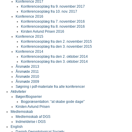
Konference 2017
Konferenceoplæg fra 9. november 2017
Konferenceoplæg fra 10. nov. 2017
Konference 2016
Konferenceoplæg fra 7. november 2016
Konferenceoplæg fra 8. november 2016
Kirsten Avlund Prisen 2016
Konference 2015
Konferenceoplæg fra den 2. november 2015
Konferenceoplæg fra den 3. november 2015
Konference 2014
Konferenceoplæg fra den 2. oktober 2014
Konferenceoplæg fra den 3. oktober 2014
Årsmøde 2013
Årsmøde 2011
Årsmøde 2010
Årsmøde 2009
Søgning i pdf-materiale fra alle konferencer
Aktiviteter
Bøger/Bogserier
Bogpræsentation: “at skabe gode dage”
Kirsten Avlund Prisen
Medlemsskab
Medlemsskab af DGS
Indmeldelse i DGS
English
Danish Gerontological Society