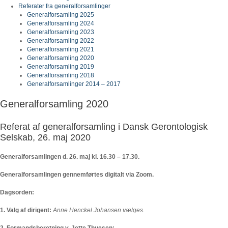
Referater fra generalforsamlinger
Generalforsamling 2025
Generalforsamling 2024
Generalforsamling 2023
Generalforsamling 2022
Generalforsamling 2021
Generalforsamling 2020
Generalforsamling 2019
Generalforsamling 2018
Generalforsamlinger 2014 – 2017
Generalforsamling 2020
Referat af generalforsamling i Dansk Gerontologisk
Selskab, 26. maj 2020
Generalforsamlingen d. 26. maj kl. 16.30 – 17.30.
Generalforsamlingen gennemførtes digitalt via Zoom.
Dagsorden:
1. Valg af dirigent:
Anne Henckel Johansen vælges.
2. Formandsberetning v. Jette Thuesen: