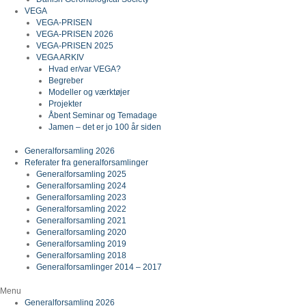
VEGA
VEGA-PRISEN
VEGA-PRISEN 2026
VEGA-PRISEN 2025
VEGA ARKIV
Hvad er/var VEGA?
Begreber
Modeller og værktøjer
Projekter
Åbent Seminar og Temadage
Jamen – det er jo 100 år siden
Generalforsamling 2026
Referater fra generalforsamlinger
Generalforsamling 2025
Generalforsamling 2024
Generalforsamling 2023
Generalforsamling 2022
Generalforsamling 2021
Generalforsamling 2020
Generalforsamling 2019
Generalforsamling 2018
Generalforsamlinger 2014 – 2017
Menu
Generalforsamling 2026