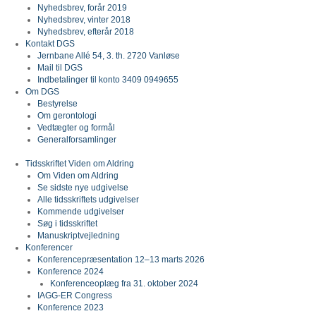
Nyhedsbrev, forår 2019
Nyhedsbrev, vinter 2018
Nyhedsbrev, efterår 2018
Kontakt DGS
Jernbane Allé 54, 3. th. 2720 Vanløse
Mail til DGS
Indbetalinger til konto 3409 0949655
Om DGS
Bestyrelse
Om gerontologi
Vedtægter og formål
Generalforsamlinger
Tidsskriftet Viden om Aldring
Om Viden om Aldring
Se sidste nye udgivelse
Alle tidsskriftets udgivelser
Kommende udgivelser
Søg i tidsskriftet
Manuskriptvejledning
Konferencer
Konferencepræsentation 12–13 marts 2026
Konference 2024
Konferenceoplæg fra 31. oktober 2024
IAGG-ER Congress
Konference 2023