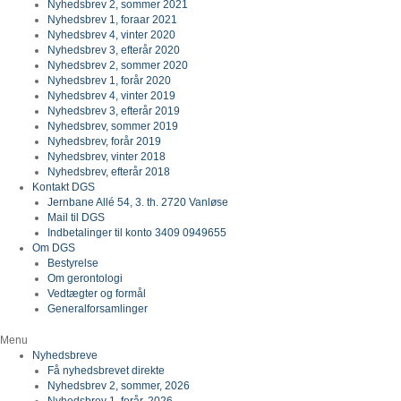
Nyhedsbrev 2, sommer 2021
Nyhedsbrev 1, foraar 2021
Nyhedsbrev 4, vinter 2020
Nyhedsbrev 3, efterår 2020
Nyhedsbrev 2, sommer 2020
Nyhedsbrev 1, forår 2020
Nyhedsbrev 4, vinter 2019
Nyhedsbrev 3, efterår 2019
Nyhedsbrev, sommer 2019
Nyhedsbrev, forår 2019
Nyhedsbrev, vinter 2018
Nyhedsbrev, efterår 2018
Kontakt DGS
Jernbane Allé 54, 3. th. 2720 Vanløse
Mail til DGS
Indbetalinger til konto 3409 0949655
Om DGS
Bestyrelse
Om gerontologi
Vedtægter og formål
Generalforsamlinger
Menu
Nyhedsbreve
Få nyhedsbrevet direkte
Nyhedsbrev 2, sommer, 2026
Nyhedsbrev 1, forår, 2026