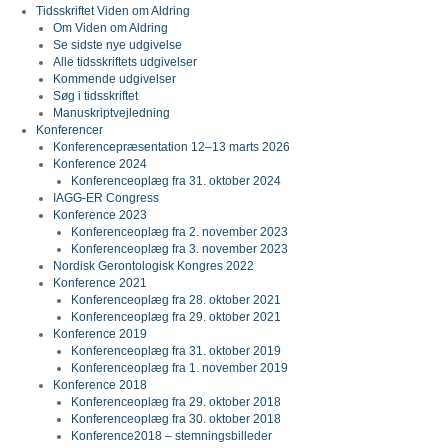
Tidsskriftet Viden om Aldring
Om Viden om Aldring
Se sidste nye udgivelse
Alle tidsskriftets udgivelser
Kommende udgivelser
Søg i tidsskriftet
Manuskriptvejledning
Konferencer
Konferencepræsentation 12–13 marts 2026
Konference 2024
Konferenceoplæg fra 31. oktober 2024
IAGG-ER Congress
Konference 2023
Konferenceoplæg fra 2. november 2023
Konferenceoplæg fra 3. november 2023
Nordisk Gerontologisk Kongres 2022
Konference 2021
Konferenceoplæg fra 28. oktober 2021
Konferenceoplæg fra 29. oktober 2021
Konference 2019
Konferenceoplæg fra 31. oktober 2019
Konferenceoplæg fra 1. november 2019
Konference 2018
Konferenceoplæg fra 29. oktober 2018
Konferenceoplæg fra 30. oktober 2018
Konference2018 – stemningsbilleder