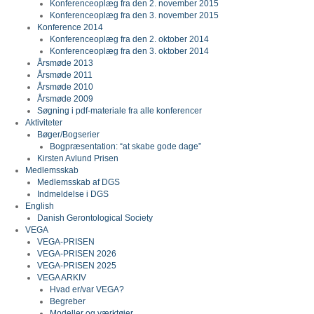
Konferenceoplæg fra den 2. november 2015
Konferenceoplæg fra den 3. november 2015
Konference 2014
Konferenceoplæg fra den 2. oktober 2014
Konferenceoplæg fra den 3. oktober 2014
Årsmøde 2013
Årsmøde 2011
Årsmøde 2010
Årsmøde 2009
Søgning i pdf-materiale fra alle konferencer
Aktiviteter
Bøger/Bogserier
Bogpræsentation: “at skabe gode dage”
Kirsten Avlund Prisen
Medlemsskab
Medlemsskab af DGS
Indmeldelse i DGS
English
Danish Gerontological Society
VEGA
VEGA-PRISEN
VEGA-PRISEN 2026
VEGA-PRISEN 2025
VEGA ARKIV
Hvad er/var VEGA?
Begreber
Modeller og værktøjer