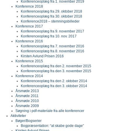
Konferenceoplæg fra 1. november 2019
Konference 2018
Konferenceoplæg fra 29. oktober 2018
Konferenceoplæg fra 30. oktober 2018
Konference2018 – stemningsbilleder
Konference 2017
Konferenceoplæg fra 9. november 2017
Konferenceoplæg fra 10. nov. 2017
Konference 2016
Konferenceoplæg fra 7. november 2016
Konferenceoplæg fra 8. november 2016
Kirsten Avlund Prisen 2016
Konference 2015
Konferenceoplæg fra den 2. november 2015
Konferenceoplæg fra den 3. november 2015
Konference 2014
Konferenceoplæg fra den 2. oktober 2014
Konferenceoplæg fra den 3. oktober 2014
Årsmøde 2013
Årsmøde 2011
Årsmøde 2010
Årsmøde 2009
Søgning i pdf-materiale fra alle konferencer
Aktiviteter
Bøger/Bogserier
Bogpræsentation: “at skabe gode dage”
Kirsten Avlund Prisen