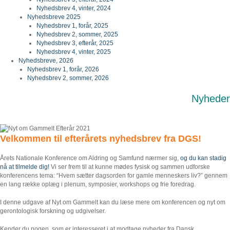
Nyhedsbrev 4, vinter, 2024
Nyhedsbreve 2025
Nyhedsbrev 1, forår, 2025
Nyhedsbrev 2, sommer, 2025
Nyhedsbrev 3, efterår, 2025
Nyhedsbrev 4, vinter, 2025
Nyhedsbreve, 2026
Nyhedsbrev 1, forår, 2026
Nyhedsbrev 2, sommer, 2026
Nyheder
Velkommen til efterårets nyhedsbrev fra DGS!
Årets Nationale Konference om Aldring og Samfund nærmer sig,
og du kan stadig
nå at tilmelde dig!
Vi ser frem til at kunne mødes fysisk og sammen udforske
konferencens tema: “Hvem sætter dagsorden for gamle menneskers liv?” gennem
en lang række oplæg i plenum, symposier, workshops og frie foredrag.
I denne udgave af Nyt om Gammelt kan du læse mere om konferencen og nyt om
gerontologisk forskning og udgivelser.
Kender du nogen, som er interesseret i at modtage nyheder fra Dansk