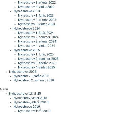
Nyhedsbrev 3, efterår 2022
Nyhedsbrev 4, vinter 2022
Nyhedsbreve 2023
Nyhedsbrev 1, forår, 2023
Nyhedsbrev 2, efterår, 2023
Nyhedsbrev 3, vinter, 2023
Nyhedsbreve 2024
Nyhedsbrev 1, forår, 2024
Nyhedsbrev 2, sommer, 2024
Nyhedsbrev 3, efterår, 2024
Nyhedsbrev 4, vinter, 2024
Nyhedsbreve 2025
Nyhedsbrev 1, forår, 2025
Nyhedsbrev 2, sommer, 2025
Nyhedsbrev 3, efterår, 2025
Nyhedsbrev 4, vinter, 2025
Nyhedsbreve, 2026
Nyhedsbrev 1, forår, 2026
Nyhedsbrev 2, sommer, 2026
Menu
Nyhedsbreve ’18 til ’25
Nyhedsbrev, vinter 2018
Nyhedsbrev, efterår 2018
Nyhedsbreve 2019
Nyhedsbrev, forår 2019