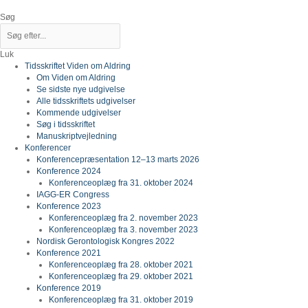
Gå
til
Søg
indholdet
Luk
Tidsskriftet Viden om Aldring
Om Viden om Aldring
Se sidste nye udgivelse
Alle tidsskriftets udgivelser
Kommende udgivelser
Søg i tidsskriftet
Manuskriptvejledning
Konferencer
Konferencepræsentation 12–13 marts 2026
Konference 2024
Konferenceoplæg fra 31. oktober 2024
IAGG-ER Congress
Konference 2023
Konferenceoplæg fra 2. november 2023
Konferenceoplæg fra 3. november 2023
Nordisk Gerontologisk Kongres 2022
Konference 2021
Konferenceoplæg fra 28. oktober 2021
Konferenceoplæg fra 29. oktober 2021
Konference 2019
Konferenceoplæg fra 31. oktober 2019