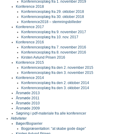
Konferenceoplæg fra 1. november 2019
Konference 2018
Konferenceoplæg fra 29. oktober 2018
Konferenceoplæg fra 30. oktober 2018
Konference2018 – stemningsbilleder
Konference 2017
Konferenceoplæg fra 9. november 2017
Konferenceoplæg fra 10. nov. 2017
Konference 2016
Konferenceoplæg fra 7. november 2016
Konferenceoplæg fra 8. november 2016
Kirsten Avlund Prisen 2016
Konference 2015
Konferenceoplæg fra den 2. november 2015
Konferenceoplæg fra den 3. november 2015
Konference 2014
Konferenceoplæg fra den 2. oktober 2014
Konferenceoplæg fra den 3. oktober 2014
Årsmøde 2013
Årsmøde 2011
Årsmøde 2010
Årsmøde 2009
Søgning i pdf-materiale fra alle konferencer
Aktiviteter
Bøger/Bogserier
Bogpræsentation: “at skabe gode dage”
Kirsten Avlund Prisen