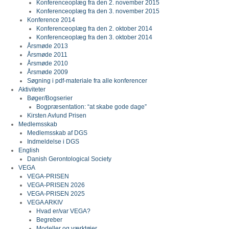
Konferenceoplæg fra den 2. november 2015
Konferenceoplæg fra den 3. november 2015
Konference 2014
Konferenceoplæg fra den 2. oktober 2014
Konferenceoplæg fra den 3. oktober 2014
Årsmøde 2013
Årsmøde 2011
Årsmøde 2010
Årsmøde 2009
Søgning i pdf-materiale fra alle konferencer
Aktiviteter
Bøger/Bogserier
Bogpræsentation: “at skabe gode dage”
Kirsten Avlund Prisen
Medlemsskab
Medlemsskab af DGS
Indmeldelse i DGS
English
Danish Gerontological Society
VEGA
VEGA-PRISEN
VEGA-PRISEN 2026
VEGA-PRISEN 2025
VEGA ARKIV
Hvad er/var VEGA?
Begreber
Modeller og værktøjer