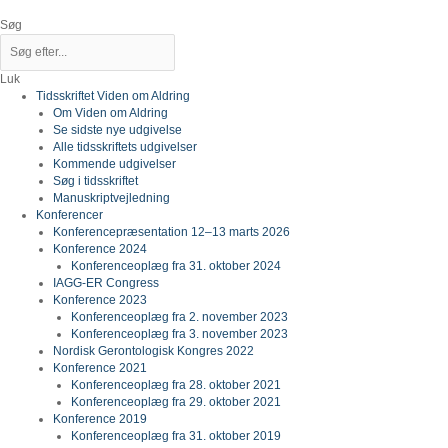
Gå
til
Søg
indholdet
Luk
Tidsskriftet Viden om Aldring
Om Viden om Aldring
Se sidste nye udgivelse
Alle tidsskriftets udgivelser
Kommende udgivelser
Søg i tidsskriftet
Manuskriptvejledning
Konferencer
Konferencepræsentation 12–13 marts 2026
Konference 2024
Konferenceoplæg fra 31. oktober 2024
IAGG-ER Congress
Konference 2023
Konferenceoplæg fra 2. november 2023
Konferenceoplæg fra 3. november 2023
Nordisk Gerontologisk Kongres 2022
Konference 2021
Konferenceoplæg fra 28. oktober 2021
Konferenceoplæg fra 29. oktober 2021
Konference 2019
Konferenceoplæg fra 31. oktober 2019