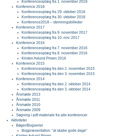
Konferenceoplæg fra 1. november 2019
Konference 2018
Konferenceoplæg fra 29. oktober 2018
Konferenceoplæg fra 30. oktober 2018
Konference2018 – stemningsbilleder
Konference 2017
Konferenceoplæg fra 9. november 2017
Konferenceoplæg fra 10. nov. 2017
Konference 2016
Konferenceoplæg fra 7. november 2016
Konferenceoplæg fra 8. november 2016
Kirsten Avlund Prisen 2016
Konference 2015
Konferenceoplæg fra den 2. november 2015
Konferenceoplæg fra den 3. november 2015
Konference 2014
Konferenceoplæg fra den 2. oktober 2014
Konferenceoplæg fra den 3. oktober 2014
Årsmøde 2013
Årsmøde 2011
Årsmøde 2010
Årsmøde 2009
Søgning i pdf-materiale fra alle konferencer
Aktiviteter
Bøger/Bogserier
Bogpræsentation: “at skabe gode dage”
Kirsten Avlund Prisen