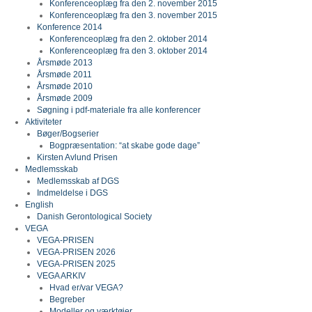
Konferenceoplæg fra den 2. november 2015
Konferenceoplæg fra den 3. november 2015
Konference 2014
Konferenceoplæg fra den 2. oktober 2014
Konferenceoplæg fra den 3. oktober 2014
Årsmøde 2013
Årsmøde 2011
Årsmøde 2010
Årsmøde 2009
Søgning i pdf-materiale fra alle konferencer
Aktiviteter
Bøger/Bogserier
Bogpræsentation: “at skabe gode dage”
Kirsten Avlund Prisen
Medlemsskab
Medlemsskab af DGS
Indmeldelse i DGS
English
Danish Gerontological Society
VEGA
VEGA-PRISEN
VEGA-PRISEN 2026
VEGA-PRISEN 2025
VEGA ARKIV
Hvad er/var VEGA?
Begreber
Modeller og værktøjer