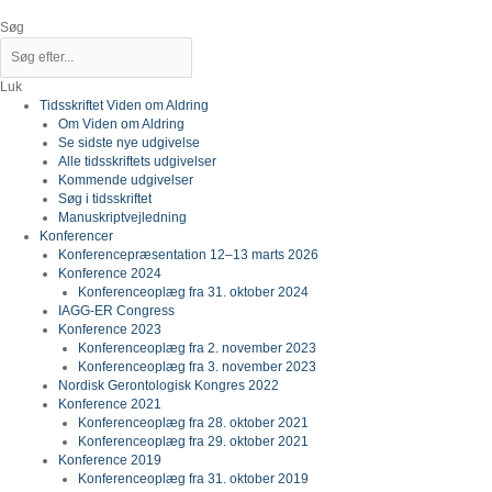
Gå
til
Søg
indholdet
Luk
Tidsskriftet Viden om Aldring
Om Viden om Aldring
Se sidste nye udgivelse
Alle tidsskriftets udgivelser
Kommende udgivelser
Søg i tidsskriftet
Manuskriptvejledning
Konferencer
Konferencepræsentation 12–13 marts 2026
Konference 2024
Konferenceoplæg fra 31. oktober 2024
IAGG-ER Congress
Konference 2023
Konferenceoplæg fra 2. november 2023
Konferenceoplæg fra 3. november 2023
Nordisk Gerontologisk Kongres 2022
Konference 2021
Konferenceoplæg fra 28. oktober 2021
Konferenceoplæg fra 29. oktober 2021
Konference 2019
Konferenceoplæg fra 31. oktober 2019